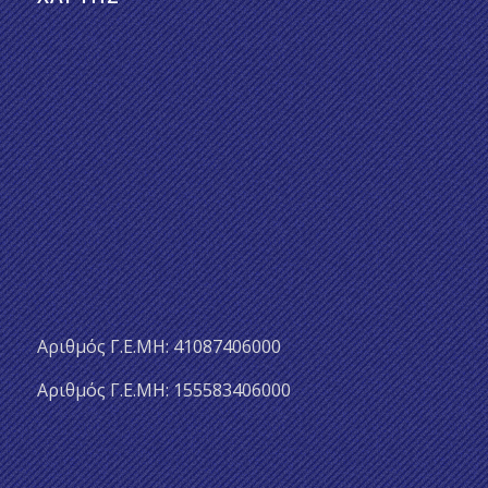
Αριθμός Γ.Ε.ΜΗ: 41087406000
Αριθμός Γ.Ε.ΜΗ: 155583406000