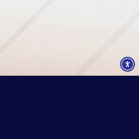
Φόρμα Εκδήλωσης Ενδιαφέροντος
Όνομα
*