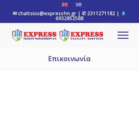
✉
chaltsios@expressfm.gr
| ✆
2311271182
|
6932852588
Επικοινωνία