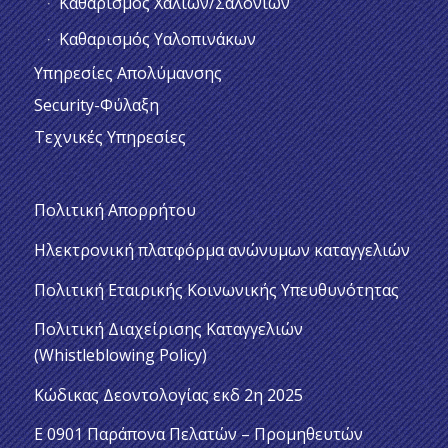
Καθαρισμός Χαλιών/Σαλονιών
Καθαρισμός Υαλοπινάκων
Υπηρεσίες Απολύμανσης
Security-Φύλαξη
Τεχνικές Υπηρεσίες
Πολιτική Απορρήτου
Ηλεκτρονική πλατφόρμα ανώνυμων καταγγελιών
Πολιτική Εταιρικής Κοινωνικής Υπευθυνότητας
Πολιτική Διαχείρισης Καταγγελιών
(Whistleblowing Policy)
Κώδικας Δεοντολογίας εκδ 2η 2025
Ε 0901 Παράπονα Πελατών – Προμηθευτών